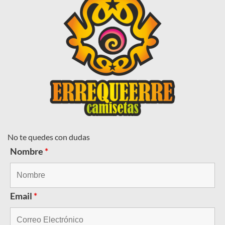
No te quedes con dudas
Nombre
*
Email
*