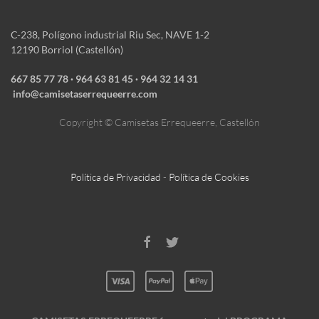
C-238, Polígono industrial Riu Sec, NAVE 1-2
12190 Borriol (Castellón)
667 85 77 78
·
964 63 81 45 · ‎964 32 14 31
info@camisetaserrequeerre.com
Copyright © Camisetas Errequeerre, Castellón
Política de Privacidad
-
Política de Cookies