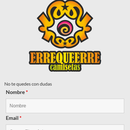
No te quedes con dudas
Nombre
*
Email
*