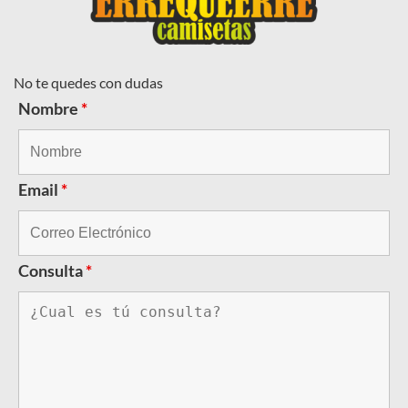
No te quedes con dudas
Nombre
*
Email
*
Consulta
*