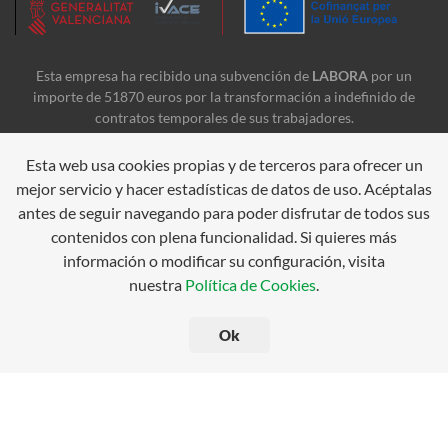
Esta empresa ha recibido una subvención de
LABORA
por un
importe de 51870 euros por la transformación a indefinido de
contratos temporales de sus trabajadores.
Esta web usa cookies propias y de terceros para ofrecer un
mejor servicio y hacer estadísticas de datos de uso. Acéptalas
antes de seguir navegando para poder disfrutar de todos sus
contenidos con plena funcionalidad. Si quieres más
información o modificar su configuración, visita
nuestra
Política de Cookies
.
Ok